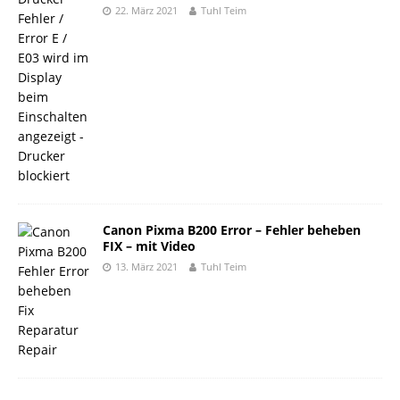
22. März 2021
Tuhl Teim
Canon Pixma B200 Error – Fehler beheben
FIX – mit Video
13. März 2021
Tuhl Teim