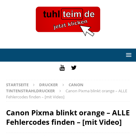
STARTSEITE
DRUCKER
CANON
TINTENSTRAHLDRUCKER
Canon Pixma blinkt orange – ALLE
Fehlercodes finden – [mit Video]
Canon Pixma blinkt orange – ALLE
Fehlercodes finden – [mit Video]