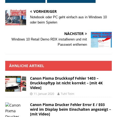
VORHERIGER
Notebook oder PC geht einfach aus in Windows 10
oder beim Spielen
NÄCHSTER
Windows 10 Retail Demo RDX installieren und mit
Passwort entfernen
ÄHNLICHE ARTIKEL
Canon Pixma Druckkopf Fehler 1403 –
Druckkopftyp ist nicht korrekt – [mit 4K
Video]
11. Januar 2020
Tuhl Teim
Canon Pixma Drucker Fehler Error E / E03
wird im Display beim Einschalten angezeigt –
[mit Video]