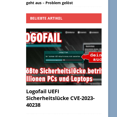
geht aus – Problem gelöst
BELIEBTE ARTIKEL
Logofail UEFI
Sicherheitslücke CVE-2023-
40238