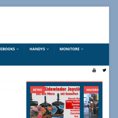
EBOOKS
HANDYS
MONITORE
RETRO
MAINBOARDS