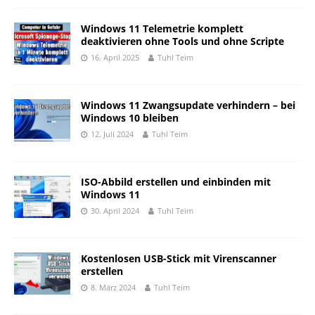
Windows 11 Telemetrie komplett
deaktivieren ohne Tools und ohne Scripte
16. April 2025
Tuhl Teim
Windows 11 Zwangsupdate verhindern – bei
Windows 10 bleiben
12. Juli 2024
Tuhl Teim
ISO-Abbild erstellen und einbinden mit
Windows 11
30. April 2024
Tuhl Teim
Kostenlosen USB-Stick mit Virenscanner
erstellen
8. März 2024
Tuhl Teim