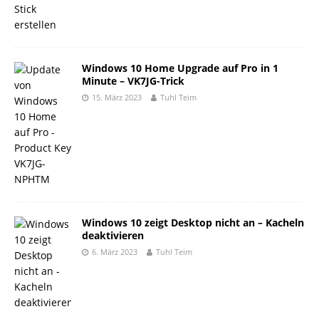
Windows 10 Home Upgrade auf Pro in 1
Minute – VK7JG-Trick
15. März 2023
Tuhl Teim
Windows 10 zeigt Desktop nicht an – Kacheln
deaktivieren
6. März 2023
Tuhl Teim