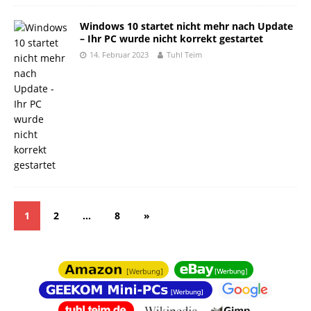
Windows 10 startet nicht mehr nach Update
– Ihr PC wurde nicht korrekt gestartet
14. Februar 2023
Tuhl Teim
1
2
…
8
»