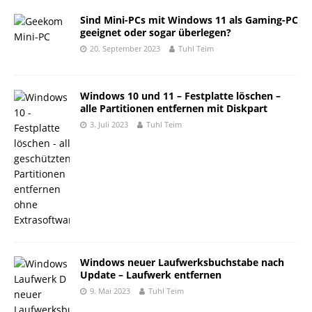
Sind Mini-PCs mit Windows 11 als Gaming-PC
geeignet oder sogar überlegen?
20. September 2023
Tuhl Teim
Windows 10 und 11 – Festplatte löschen –
alle Partitionen entfernen mit Diskpart
3. Juli 2023
Tuhl Teim
Windows neuer Laufwerksbuchstabe nach
Update – Laufwerk entfernen
9. Mai 2023
Tuhl Teim