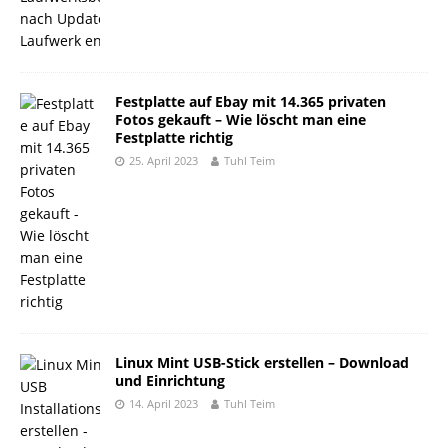
Festplatte auf Ebay mit 14.365 privaten
Fotos gekauft – Wie löscht man eine
Festplatte richtig
25. April 2023
Tuhl Teim
Linux Mint USB-Stick erstellen – Download
und Einrichtung
14. April 2023
Tuhl Teim