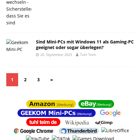
Sind Mini-PCs mit Windows 11 als Gaming-PC
geeignet oder sogar überlegen?
20. September 2023
Tuhl Teim
1
2
3
»