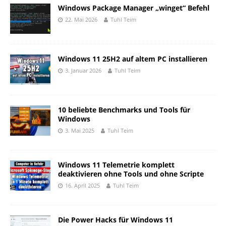
Windows Package Manager „winget“ Befehl
22. Mai 2026
Tuhl Teim
Windows 11 25H2 auf altem PC installieren
3. Januar 2026
Tuhl Teim
10 beliebte Benchmarks und Tools für
Windows
3. Mai 2025
Tuhl Teim
Windows 11 Telemetrie komplett
deaktivieren ohne Tools und ohne Scripte
16. April 2025
Tuhl Teim
Die Power Hacks für Windows 11