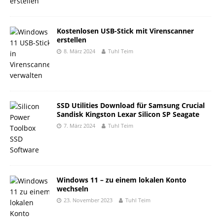
Kostenlosen USB-Stick mit Virenscanner
erstellen
8. März 2024
Tuhl Teim
SSD Utilities Download für Samsung Crucial
Sandisk Kingston Lexar Silicon SP Seagate
7. März 2024
Tuhl Teim
Windows 11 – zu einem lokalen Konto
wechseln
23. November 2023
Tuhl Teim