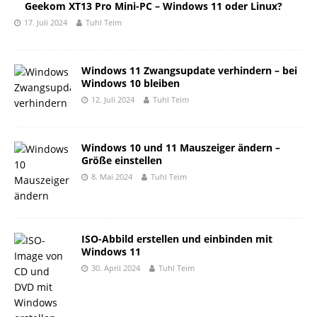
Geekom XT13 Pro Mini-PC – Windows 11 oder Linux?
17. Juli 2024
Tuhl Teim
Windows 11 Zwangsupdate verhindern – bei
Windows 10 bleiben
12. Juli 2024
Tuhl Teim
Windows 10 und 11 Mauszeiger ändern –
Größe einstellen
8. Mai 2024
Tuhl Teim
ISO-Abbild erstellen und einbinden mit
Windows 11
30. April 2024
Tuhl Teim