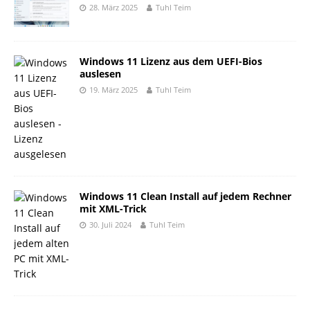
28. März 2025
Tuhl Teim
Windows 11 Lizenz aus dem UEFI-Bios
auslesen
19. März 2025
Tuhl Teim
Windows 11 Clean Install auf jedem Rechner
mit XML-Trick
30. Juli 2024
Tuhl Teim