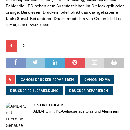
Fehler die LED neben dem Ausrufezeichen im Dreieck gelb oder
orange. Bei diesem Druckermodell blinkt das
orangefarbene
Licht 8-mal
. Bei anderen Druckermodellen von Canon blinkt es
5 mal, 6 mal oder 7 mal.
1
2
CANON DRUCKER REPARIEREN
CANON PIXMA
DRUCKER FEHLERMELDUNG
DRUCKER REPARIEREN
VORHERIGER
AMD-PC mit PC-Gehäuse aus Glas und Aluminium