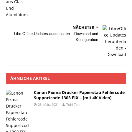
NÄCHSTER
LibreOffice Updates ausschalten – Download und
Konfiguration
ÄHNLICHE ARTIKEL
Canon Pixma Drucker Papierstau Fehlercode
Supportcode 1303 FIX – [mit 4K Video]
23. März 2021
Tuhl Teim