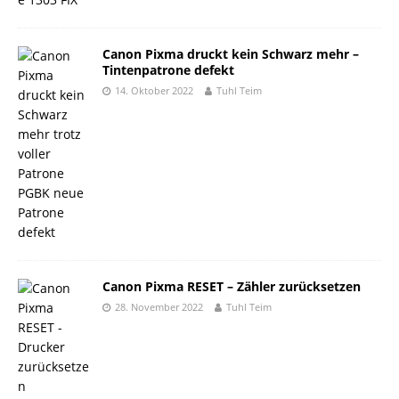
Canon Pixma druckt kein Schwarz mehr –
Tintenpatrone defekt
14. Oktober 2022
Tuhl Teim
Canon Pixma RESET – Zähler zurücksetzen
28. November 2022
Tuhl Teim