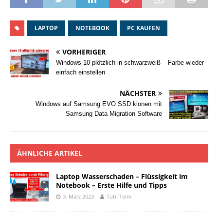
LAPTOP
NOTEBOOK
PC KAUFEN
VORHERIGER
Windows 10 plötzlich in schwarzweiß – Farbe wieder
einfach einstellen
NÄCHSTER
Windows auf Samsung EVO SSD klonen mit
Samsung Data Migration Software
ÄHNLICHE ARTIKEL
Laptop Wasserschaden – Flüssigkeit im
Notebook – Erste Hilfe und Tipps
3. März 2023
Tuhl Teim