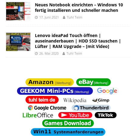
Neues Notebook einrichten – Windows 10
fertig installieren und schneller machen
17. Juni 2021
Tuhl Teim
Lenovo ideaPad Touch öffnen |
auseinanderbauen | HDD SSD tauschen |
Lüfter | RAM Upgrade – [mit Video]
26. Mai 2020
Tuhl Teim