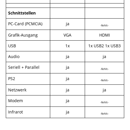
Schnittstellen
PC-Card (PCMCIA)
ja
-fehlt-
Grafik-Ausgang
VGA
HDMI
USB
1x
1x USB2 1x USB3
Audio
ja
ja
Seriell + Parallel
ja
-fehlt-
PS2
ja
-fehlt-
Netzwerk
ja
ja
Modem
ja
-fehlt-
Infrarot
ja
-fehlt-