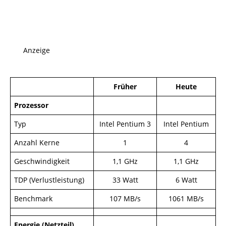
Anzeige
Früher
Heute
Prozessor
Typ
Intel Pentium 3
Intel Pentium
Anzahl Kerne
1
4
Geschwindigkeit
1,1 GHz
1,1 GHz
TDP (Verlustleistung)
33 Watt
6 Watt
Benchmark
107 MB/s
1061 MB/s
Energie (Netzteil)