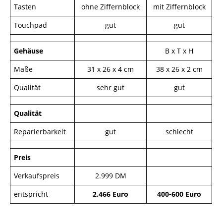
Tasten
ohne Ziffernblock
mit Ziffernblock
Touchpad
gut
gut
Gehäuse
B x T x H
Maße
31 x 26 x 4 cm
38 x 26 x 2 cm
Qualität
sehr gut
gut
Qualität
Reparierbarkeit
gut
schlecht
Preis
Verkaufspreis
2.999 DM
entspricht
2.466 Euro
400-600 Euro