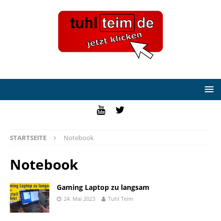
STARTSEITE
Notebook
Notebook
Gaming Laptop zu langsam
24. Mai 2023
Tuhl Teim