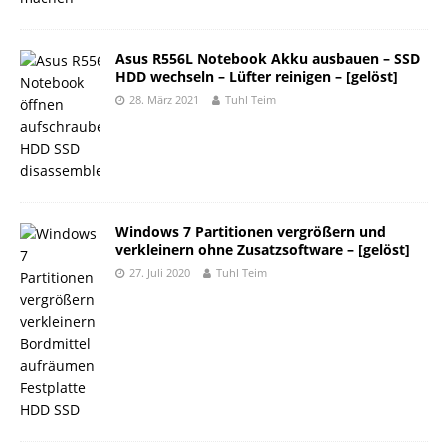
Asus R556L Notebook Akku ausbauen – SSD
HDD wechseln – Lüfter reinigen – [gelöst]
28. März 2021
Tuhl Teim
Windows 7 Partitionen vergrößern und
verkleinern ohne Zusatzsoftware – [gelöst]
27. Juli 2020
Tuhl Teim