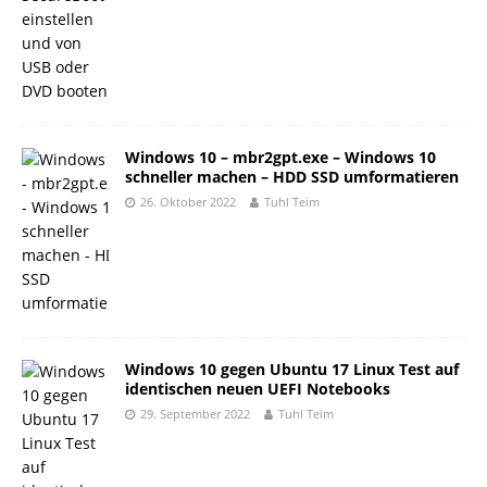
Windows 10 – mbr2gpt.exe – Windows 10
schneller machen – HDD SSD umformatieren
26. Oktober 2022
Tuhl Teim
Windows 10 gegen Ubuntu 17 Linux Test auf
identischen neuen UEFI Notebooks
29. September 2022
Tuhl Teim