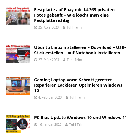
Festplatte auf Ebay mit 14.365 privaten
Fotos gekauft – Wie löscht man eine
Festplatte richtig
25. April 2023
Tuhl Teim
Ubuntu Linux installieren – Download – USB-
Stick erstellen – auf Notebook installieren
27. März 2023
Tuhl Teim
Gaming Laptop vorm Schrott gerettet –
Reparieren Lackieren Optimieren Windows
10
4. Februar 2023
Tuhl Teim
PC Bios Update Windows 10 und Windows 11
16. Januar 2023
Tuhl Teim