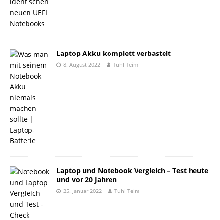
Laptop Akku komplett verbastelt
8. August 2022
Tuhl Teim
Laptop und Notebook Vergleich – Test heute
und vor 20 Jahren
25. Januar 2022
Tuhl Teim