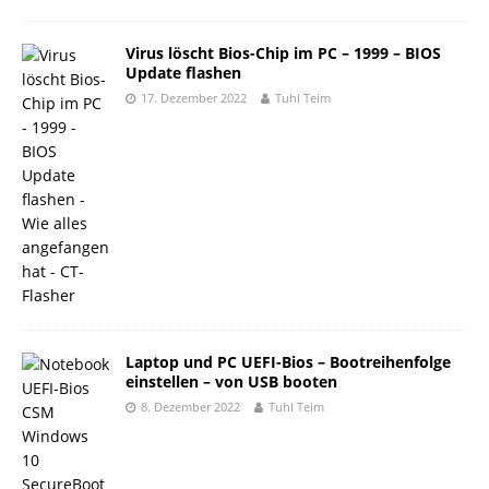
Virus löscht Bios-Chip im PC – 1999 – BIOS
Update flashen
17. Dezember 2022
Tuhl Teim
Laptop und PC UEFI-Bios – Bootreihenfolge
einstellen – von USB booten
8. Dezember 2022
Tuhl Teim