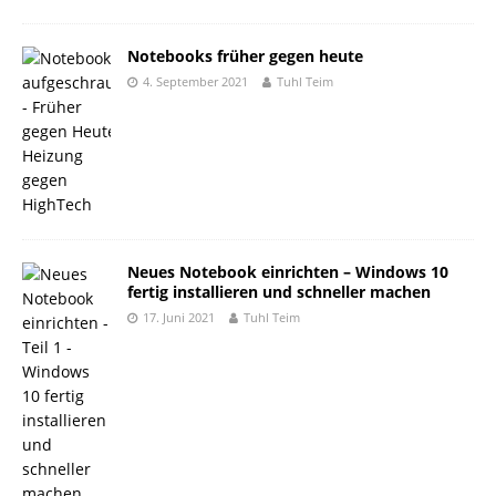
Notebooks früher gegen heute
4. September 2021
Tuhl Teim
Neues Notebook einrichten – Windows 10
fertig installieren und schneller machen
17. Juni 2021
Tuhl Teim