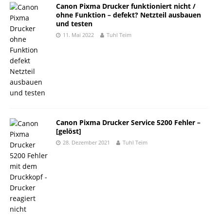
Canon Pixma Drucker funktioniert nicht /
ohne Funktion – defekt? Netzteil ausbauen
und testen
11. Mai 2022
Tuhl Teim
Canon Pixma Drucker Service 5200 Fehler –
[gelöst]
28. Dezember 2021
Tuhl Teim