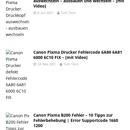
auswechseln – ausbauen und wechseln – [mit
Video]
8. Juli 2021
Tuhl Teim
Canon Pixma Drucker Fehlercode 6A80 6A81
6000 6C10 FIX – [mit Video]
24. Mai 2021
Tuhl Teim
Canon Pixma B200 Fehler – 10 Tipps zur
Fehlerbehebung | Error Supportcode 1660
1200