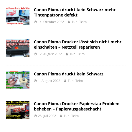
Canon Pixma druckt kein Schwarz mehr –
Tintenpatrone defekt
14. Oktober 2022
Tuhl Teim
Canon Pixma Drucker lässt sich nicht mehr
einschalten – Netzteil reparieren
12. August 2022
Tuhl Teim
Canon Pixma druckt kein Schwarz
1. August 2022
Tuhl Teim
Canon Pixma Drucker Papierstau Problem
beheben – Papierausgabeschacht
23. Juli 2022
Tuhl Teim