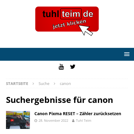
STARTSEITE
Suche
canon
Suchergebnisse für
canon
Canon Pixma RESET – Zähler zurücksetzen
28. November 2022
Tuhl Teim