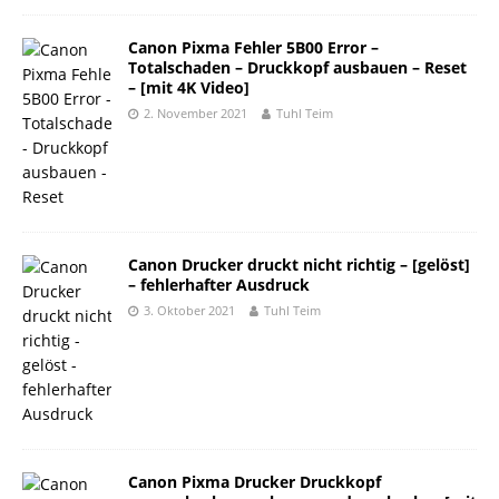
Canon Pixma Fehler 5B00 Error –
Totalschaden – Druckkopf ausbauen – Reset
– [mit 4K Video]
2. November 2021
Tuhl Teim
Canon Drucker druckt nicht richtig – [gelöst]
– fehlerhafter Ausdruck
3. Oktober 2021
Tuhl Teim
Canon Pixma Drucker Druckkopf