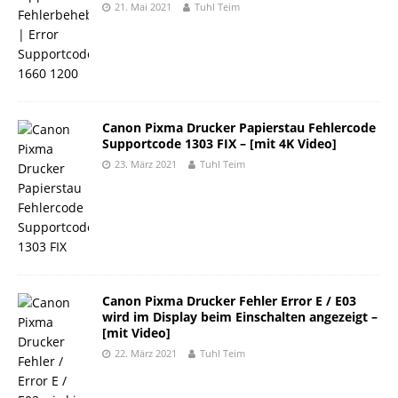
21. Mai 2021
Tuhl Teim
Canon Pixma Drucker Papierstau Fehlercode
Supportcode 1303 FIX – [mit 4K Video]
23. März 2021
Tuhl Teim
Canon Pixma Drucker Fehler Error E / E03
wird im Display beim Einschalten angezeigt –
[mit Video]
22. März 2021
Tuhl Teim