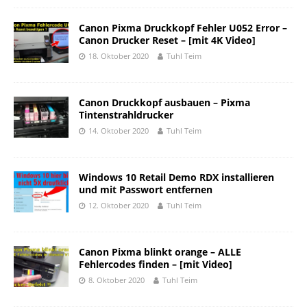
Canon Pixma Druckkopf Fehler U052 Error –
Canon Drucker Reset – [mit 4K Video]
18. Oktober 2020
Tuhl Teim
Canon Druckkopf ausbauen – Pixma
Tintenstrahldrucker
14. Oktober 2020
Tuhl Teim
Windows 10 Retail Demo RDX installieren
und mit Passwort entfernen
12. Oktober 2020
Tuhl Teim
Canon Pixma blinkt orange – ALLE
Fehlercodes finden – [mit Video]
8. Oktober 2020
Tuhl Teim