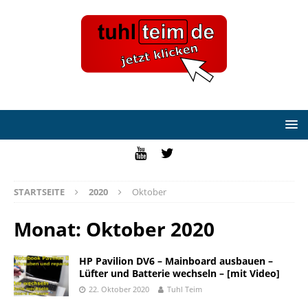
STARTSEITE
2020
Oktober
Monat:
Oktober 2020
HP Pavilion DV6 – Mainboard ausbauen –
Lüfter und Batterie wechseln – [mit Video]
22. Oktober 2020
Tuhl Teim