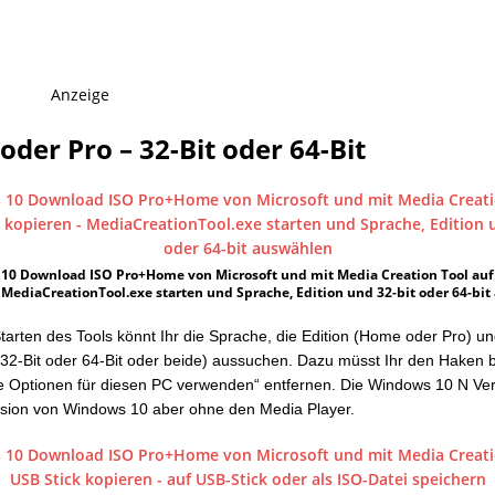
Anzeige
der Pro – 32-Bit oder 64-Bit
10 Download ISO Pro+Home von Microsoft und mit Media Creation Tool auf
 MediaCreationTool.exe starten und Sprache, Edition und 32-bit oder 64-bi
arten des Tools könnt Ihr die Sprache, die Edition (Home oder Pro) un
 (32-Bit oder 64-Bit oder beide) aussuchen. Dazu müsst Ihr den Haken 
 Optionen für diesen PC verwenden“ entfernen. Die Windows 10 N Vers
sion von Windows 10 aber ohne den Media Player.