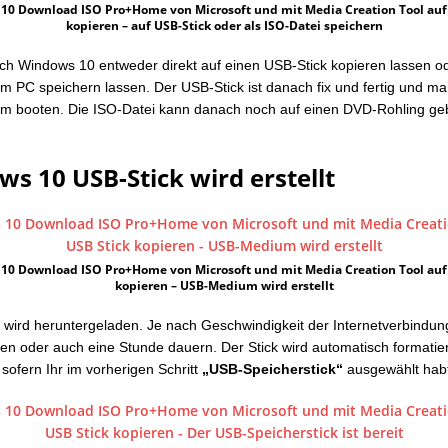
10 Download ISO Pro+Home von Microsoft und mit Media Creation Tool auf
kopieren – auf USB-Stick oder als ISO-Datei speichern
uch Windows 10 entweder direkt auf einen USB-Stick kopieren lassen od
em PC speichern lassen. Der USB-Stick ist danach fix und fertig und m
ihm booten. Die ISO-Datei kann danach noch auf einen DVD-Rohling ge
s 10 USB-Stick wird erstellt
10 Download ISO Pro+Home von Microsoft und mit Media Creation Tool auf
kopieren – USB-Medium wird erstellt
wird heruntergeladen. Je nach Geschwindigkeit der Internetverbindun
ten oder auch eine Stunde dauern. Der Stick wird automatisch formatiert
, sofern Ihr im vorherigen Schritt
„USB-Speicherstick“
ausgewählt hab