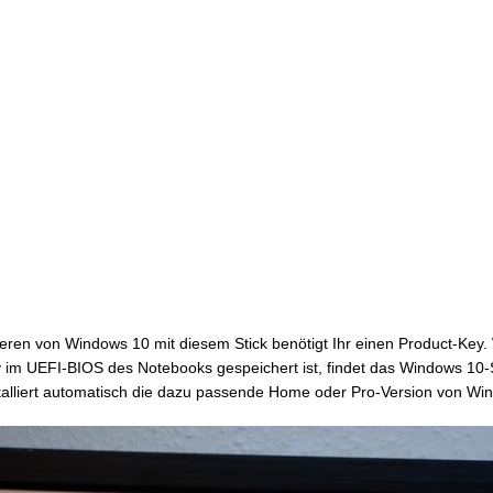
lieren von Windows 10 mit diesem Stick benötigt Ihr einen Product-Key
 im UEFI-BIOS des Notebooks gespeichert ist, findet das Windows 10
talliert automatisch die dazu passende Home oder Pro-Version von Wi