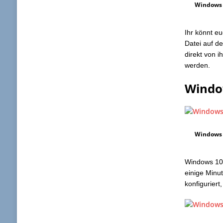
Windows 
Ihr könnt e
Datei auf d
direkt von 
werden.
Window
Windows 
Windows 10 
einige Minu
konfiguriert