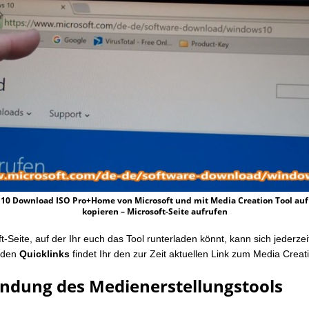
10 Download ISO Pro+Home von Microsoft und mit Media Creation Tool auf
kopieren – Microsoft-Seite aufrufen
t-Seite, auf der Ihr euch das Tool runterladen könnt, kann sich jederze
n den
Quicklinks
findet Ihr den zur Zeit aktuellen Link zum Media Creati
ndung des Medienerstellungstools