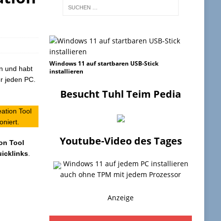
Windows 11 auf startbaren USB-Stick
en und habt
installieren
er jeden PC.
Besucht Tuhl Teim Pedia
ation Tool
oniert.
Youtube-Video des Tages
on Tool
icklinks
.
Windows 11 auf jedem PC installieren
auch ohne TPM mit jedem Prozessor
Anzeige