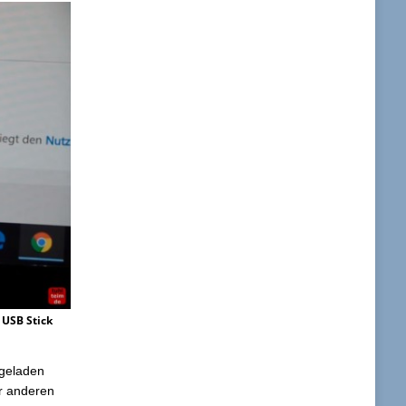
 USB Stick
rgeladen
er anderen