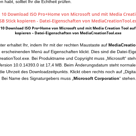
en habt, solltet Ihr die Echtheit prüfen.
10 Download ISO Pro+Home von Microsoft und mit Media Creation Tool auf
kopieren – Datei-Eigenschaften von MediaCreationTool.exe
er erhaltet Ihr, indem Ihr mit der rechten Maustaste auf
MediaCreatio
im erscheinenden Menü auf Eigenschaften klickt. Dies sind die Datei-Ei
eationTool.exe. Bei Produktname und Copyright muss „Microsoft“ steh
ersion 10.0.14393.0 ist 17,4 MB. Beim Änderungsdatum steht normale
ie Uhrzeit des Downloadzeitpunkts. Klickt oben rechts noch auf „Digita
. Bei Name des Signaturgebers muss „
Microsoft Corporation
“ stehen