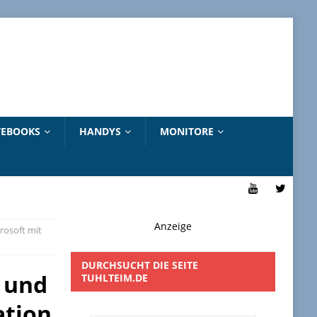
EBOOKS
HANDYS
MONITORE
Anzeige
osoft mit
DURCHSUCHT DIE SEITE
 und
TUHLTEIM.DE
ation