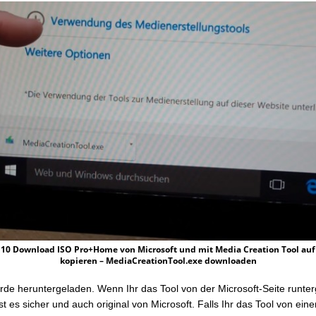
10 Download ISO Pro+Home von Microsoft und mit Media Creation Tool auf
kopieren – MediaCreationTool.exe downloaden
rde heruntergeladen. Wenn Ihr das Tool von der Microsoft-Seite runte
st es sicher und auch original von Microsoft. Falls Ihr das Tool von ein