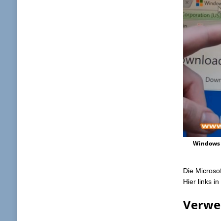
Windows 
Die Microsof
Hier links i
Verwe