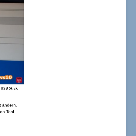
 USB Stick
it ändern.
on Tool.