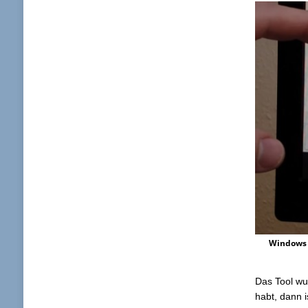
Windows 
Das Tool wu
habt, dann i