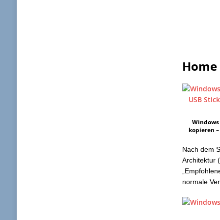
Home o
Windows 
kopieren –
Nach dem St
Architektur
„Empfohlene
normale Ver