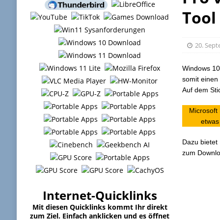
Tool
20. Sep
Windows 10 
somit einen
Auf dem Sti
Microsoft
etwas
Dazu bietet
zum Downloa
Internet-Quicklinks
Mit diesen Quicklinks kommt Ihr direkt
zum Ziel. Einfach anklicken und es öffnet