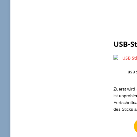
USB-St
USB S
Zuerst wird 
ist unproble
Fortschritts
des Sticks 