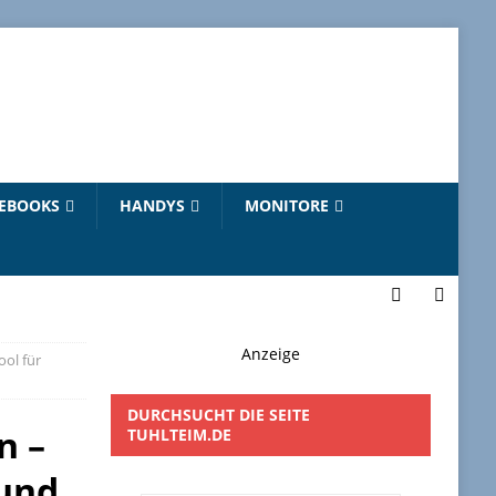
EBOOKS
HANDYS
MONITORE
Anzeige
ool für
DURCHSUCHT DIE SEITE
n –
TUHLTEIM.DE
 und