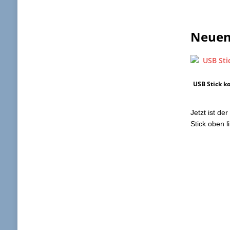
Neuen 
USB Stick ko
Jetzt ist de
Stick oben l