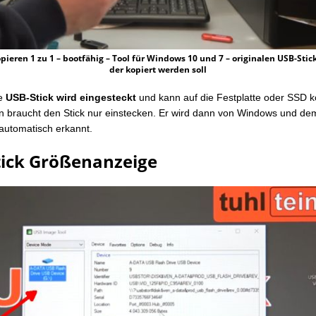
pieren 1 zu 1 – bootfähig – Tool für Windows 10 und 7 – originalen USB-Stic
der kopiert werden soll
le
USB-Stick wird eingesteckt
und kann auf die Festplatte oder SSD k
 braucht den Stick nur einstecken. Er wird dann von Windows und d
automatisch erkannt.
tick Größenanzeige