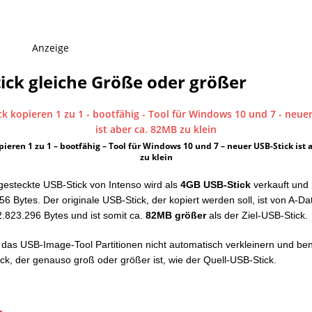
Anzeige
ick gleiche Größe oder größer
pieren 1 zu 1 – bootfähig – Tool für Windows 10 und 7 – neuer USB-Stick ist 
zu klein
gesteckte USB-Stick von Intenso wird als
4GB USB-Stick
verkauft und
6 Bytes. Der originale USB-Stick, der kopiert werden soll, ist von A-Da
.823.296 Bytes und ist somit ca.
82MB größer
als der Ziel-USB-Stick.
 das USB-Image-Tool Partitionen nicht automatisch verkleinern und ben
ick, der genauso groß oder größer ist, wie der Quell-USB-Stick.