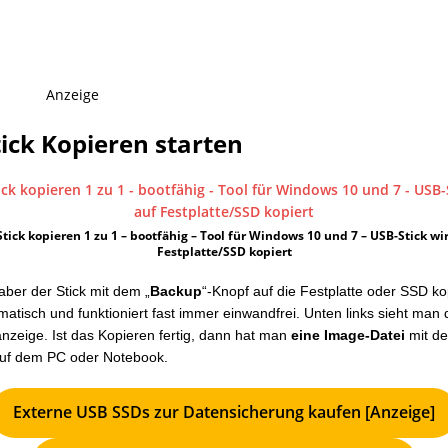
Anzeige
ick Kopieren starten
tick kopieren 1 zu 1 – bootfähig – Tool für Windows 10 und 7 – USB-Stick wi
Festplatte/SSD kopiert
aber der Stick mit dem „
Backup
“-Knopf auf die Festplatte oder SSD ko
matisch und funktioniert fast immer einwandfrei. Unten links sieht man 
anzeige. Ist das Kopieren fertig, dann hat man
eine Image-Datei
mit de
auf dem PC oder Notebook.
Externe USB SSDs zur Datensicherung kaufen [Anzeige]