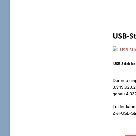
USB-St
USB Stick ko
Der neu ein
3.949.920.25
genau 4.032
Leider kann
Ziel-USB-St