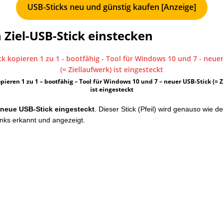
USB-Sticks neu und günstig kaufen [Anzeige]
Ziel-USB-Stick einstecken
pieren 1 zu 1 – bootfähig – Tool für Windows 10 und 7 – neuer USB-Stick (= 
ist eingesteckt
r
neue USB-Stick eingesteckt
. Dieser Stick (Pfeil) wird genauso wie de
inks erkannt und angezeigt.