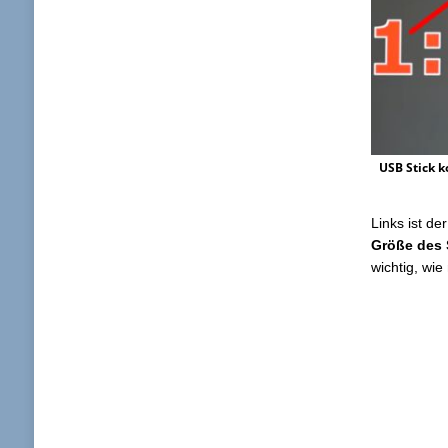
USB Stick k
Links ist de
Größe des 
wichtig, wie