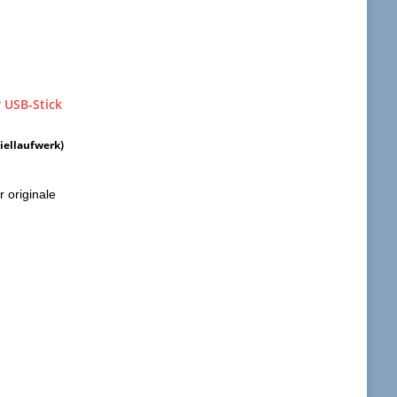
Ziellaufwerk)
r originale