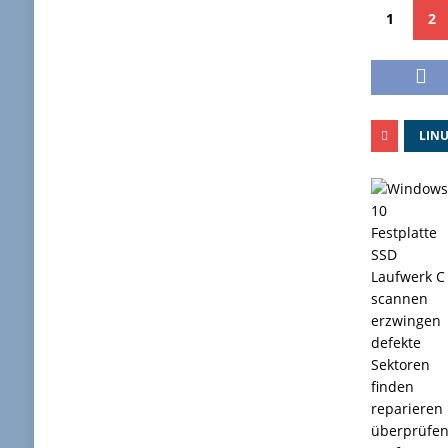
1
2
LIN