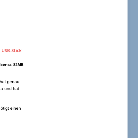
aber ca. 82MB
 hat genau
ta und hat
ötigt einen