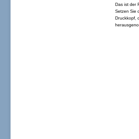
Das ist der 
Setzen Sie d
Druckkopf, 
herausgenom