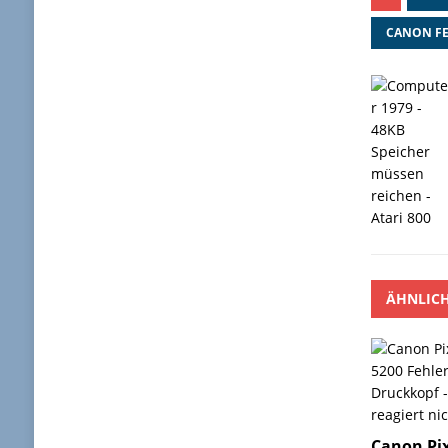
CANON F
ÄHNLICH
Canon Pi