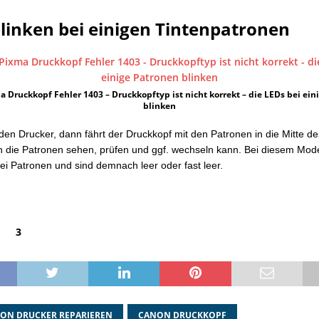
linken bei einigen Tintenpatronen
 Druckkopf Fehler 1403 – Druckkopftyp ist nicht korrekt – die LEDs bei ein
blinken
den Drucker, dann fährt der Druckkopf mit den Patronen in die Mitte de
 die Patronen sehen, prüfen und ggf. wechseln kann. Bei diesem Mode
rei Patronen und sind demnach leer oder fast leer.
3
ON DRUCKER REPARIEREN
CANON DRUCKKOPF