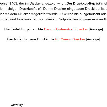
Fehler 1403, der im Display angezeigt wird: „
Der Druckkopftyp ist nic
en richtigen Druckkopf ein“. Der im Drucker eingebaute Druckkopf ist d
der mit dem Drucker mitgeliefert wurde. Er wurde nie ausgetauscht ode
men und funktionierte bis zu diesem Zeitpunkt auch immer einwandfr
Hier findet Ihr gebrauchte
Canon Tintenstrahldrucker
[Anzeige]
Hier findet Ihr neue Druckköpfe
für Canon Drucker
[Anzeige]
Anzeige