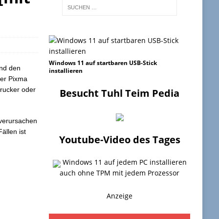
Windows 11 auf startbaren USB-Stick
und den
installieren
Der Pixma
Drucker oder
Besucht Tuhl Teim Pedia
 verursachen
ällen ist
Youtube-Video des Tages
Windows 11 auf jedem PC installieren
auch ohne TPM mit jedem Prozessor
Anzeige