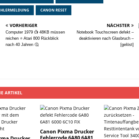
EHLERMELDUNG
CANON RESET
VORHERIGER
NÄCHSTER
Computer 1979 📺 48KB müssen
Notebook Touchscreen defekt –
reichen ⭐ Atari 800 Rückblick
deaktivieren nach Glasbruch –
nach 40 Jahren 🤔
[gelöst]
E ARTIKEL
Canon Pixma Drucker
Fehlercode 6A80 6A81
xma Drucker