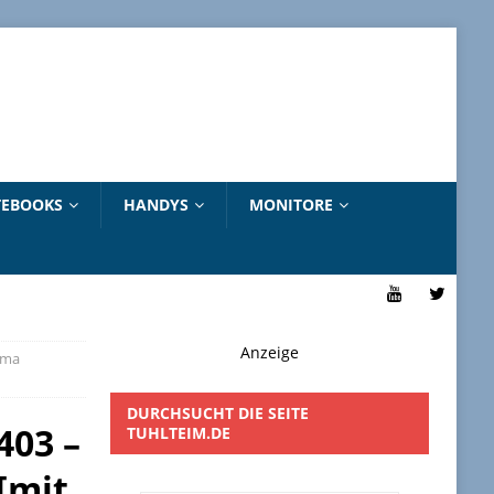
EBOOKS
HANDYS
MONITORE
Anzeige
xma
DURCHSUCHT DIE SEITE
403 –
TUHLTEIM.DE
[mit