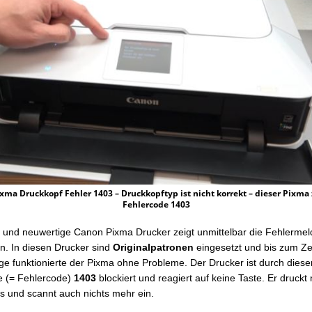
xma Druckkopf Fehler 1403 – Druckkopftyp ist nicht korrekt – dieser Pixma 
Fehlercode 1403
 und neuwertige Canon Pixma Drucker zeigt unmittelbar die Fehlerme
an. In diesen Drucker sind
Originalpatronen
eingesetzt und bis zum Ze
ge funktionierte der Pixma ohne Probleme. Der Drucker ist durch diese
e (= Fehlercode)
1403
blockiert und reagiert auf keine Taste. Er druckt 
 und scannt auch nichts mehr ein.