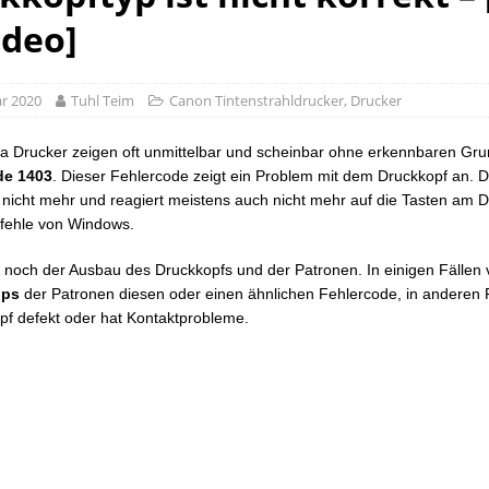
ideo]
ar 2020
Tuhl Teim
Canon Tintenstrahldrucker
,
Drucker
 Drucker zeigen oft unmittelbar und scheinbar ohne erkennbaren Gr
de 1403
. Dieser Fehlercode zeigt ein Problem mit dem Druckkopf an. 
 nicht mehr und reagiert meistens auch nicht mehr auf die Tasten am 
fehle von Windows.
nur noch der Ausbau des Druckkopfs und der Patronen. In einigen Fällen
ips
der Patronen diesen oder einen ähnlichen Fehlercode, in anderen F
pf defekt oder hat Kontaktprobleme.