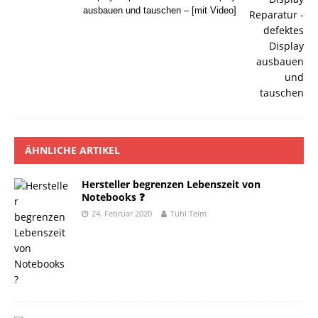
ausbauen und tauschen – [mit Video]
ÄHNLICHE ARTIKEL
Hersteller begrenzen Lebenszeit von
Notebooks ❓
24. Februar 2020
Tuhl Teim