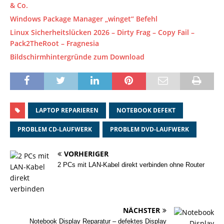
& Co.
Windows Package Manager „winget“ Befehl
Linux Sicherheitslücken 2026 – Dirty Frag – Copy Fail –
Pack2TheRoot – Fragnesia
Bildschirmhintergründe zum Download
LAPTOP REPARIEREN
NOTEBOOK DEFEKT
PROBLEM CD-LAUFWERK
PROBLEM DVD-LAUFWERK
VORHERIGER
2 PCs mit LAN-Kabel direkt verbinden ohne Router
NÄCHSTER
Notebook Display Reparatur – defektes Display