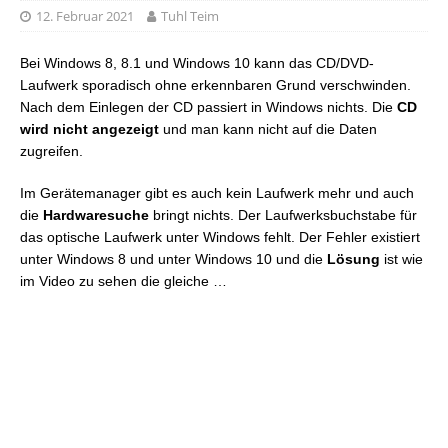
12. Februar 2021
Tuhl Teim
Bei Windows 8, 8.1 und Windows 10 kann das CD/DVD-
Laufwerk sporadisch ohne erkennbaren Grund verschwinden.
Nach dem Einlegen der CD passiert in Windows nichts. Die
CD
wird nicht angezeigt
und man kann nicht auf die Daten
zugreifen.
Im Gerätemanager gibt es auch kein Laufwerk mehr und auch
die
Hardwaresuche
bringt nichts. Der Laufwerksbuchstabe für
das optische Laufwerk unter Windows fehlt. Der Fehler existiert
unter Windows 8 und unter Windows 10 und die
Lösung
ist wie
im Video zu sehen die gleiche …