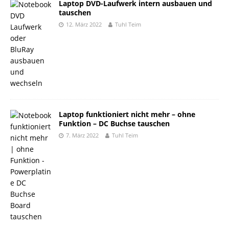
Laptop DVD-Laufwerk intern ausbauen und
tauschen
12. März 2022
Tuhl Teim
Laptop funktioniert nicht mehr – ohne
Funktion – DC Buchse tauschen
7. März 2022
Tuhl Teim