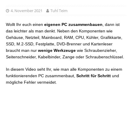
4. November 2021
Tuhl Teim
Wollt Ihr euch einen
eigenen PC zusammenbauen
, dann ist
das leichter als man denkt. Neben den Komponenten wie
Gehäuse, Netzteil, Mainboard, RAM, CPU, Kühler, Grafikkarte,
SSD, M.2-SSD, Festplatte, DVD-Brenner und Kartenleser
braucht man nur
wenige Werkzeuge
wie Schraubenzieher,
Seitenschneider, Kabelbinder, Zange oder Schraubenschlüssel.
In diesem Video seht Ihr, wie man alle Komponenten zu einem
funktionierenden PC zusammenbaut,
Schritt für Schritt
und
mögliche Fehler vermeidet.