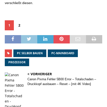
verschließt diesen.
1
2
PC SELBER BAUEN
PC-MAINBOARD
PROZESSOR
VORHERIGER
Canon Pixma Fehler 5B00 Error – Totalschaden –
Druckkopf ausbauen – Reset – [mit 4K Video]