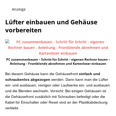
Anzeige
Lüfter einbauen und Gehäuse
vorbereiten
PC zusammenbauen – Schritt für Schritt – eigenen Rechner bauen –
Anleitung – Frontblende abnehmen und Kartenleser einbauen
Bei diesem Gehäuse kann die Gehäusefront
einfach und
schraubenlos abgezogen
werden. Dann kann man die Lüfter
ein- und ausbauen, reinigen oder Laufwerke ein- und ausbauen
und die Blenden wechseln. Vorsicht: Bei einigen Gehäusen ist
die Gehäusefront zusätzlich mit Schrauben befestigt oder die
Kabel für Einschalter oder Reset sind an der Plastikabdeckung
verklebt.