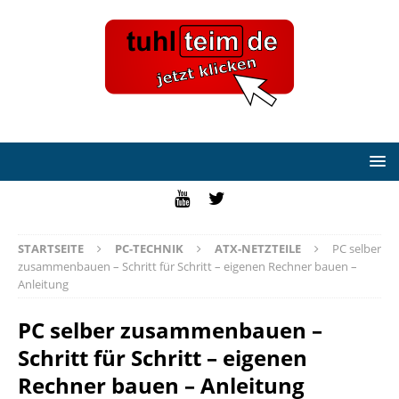
STARTSEITE
PC-TECHNIK
ATX-NETZTEILE
PC selber
zusammenbauen – Schritt für Schritt – eigenen Rechner bauen –
Anleitung
PC selber zusammenbauen –
Schritt für Schritt – eigenen
Rechner bauen – Anleitung