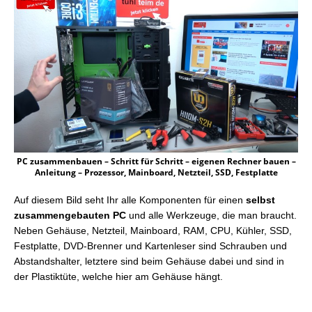
PC zusammenbauen – Schritt für Schritt – eigenen Rechner bauen –
Anleitung – Prozessor, Mainboard, Netzteil, SSD, Festplatte
Auf diesem Bild seht Ihr alle Komponenten für einen
selbst
zusammengebauten PC
und alle Werkzeuge, die man braucht.
Neben Gehäuse, Netzteil, Mainboard, RAM, CPU, Kühler, SSD,
Festplatte, DVD-Brenner und Kartenleser sind Schrauben und
Abstandshalter, letztere sind beim Gehäuse dabei und sind in
der Plastiktüte, welche hier am Gehäuse hängt.