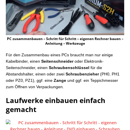
PC zusammenbauen – Schritt für Schritt – eigenen Rechner bauen –
Anleitung – Werkzeuge
Für den Zusammenbau eines PCs braucht man nur einige
Kabelbinder, einen
Seitenschneider
oder Elektronik-
Seitenschneider, einen
Schraubenschlüssel
für die
Abstandshalter, einen oder zwei
Schraubenzieher
(PH0, PH1
oder PZ0, PZ1), ggf. eine
Zange
und ggf. ein Teppichmesser
zum Öffnen von Verpackungen.
Laufwerke einbauen einfach
gemacht