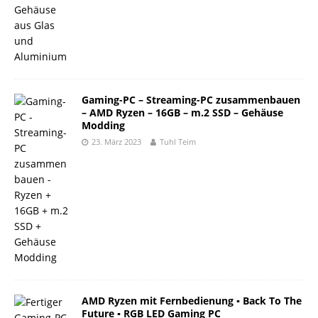
Gaming-PC – Streaming-PC zusammenbauen
– AMD Ryzen – 16GB – m.2 SSD – Gehäuse
Modding
23. März 2023
Tuhl Teim
AMD Ryzen mit Fernbedienung ▪ Back To The
Future ▪ RGB LED Gaming PC