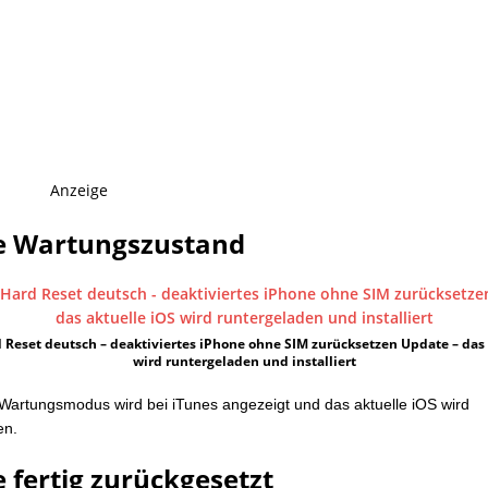
Anzeige
e Wartungszustand
 Reset deutsch – deaktiviertes iPhone ohne SIM zurücksetzen Update – das 
wird runtergeladen und installiert
Wartungsmodus wird bei iTunes angezeigt und das aktuelle iOS wird
en.
 fertig zurückgesetzt