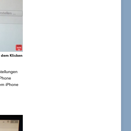
h dem Klicken
stellungen
iPhone
dem iPhone