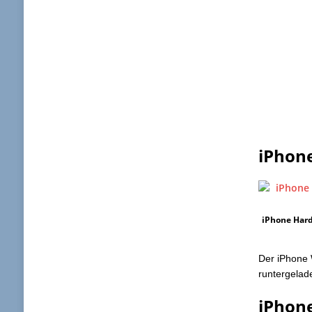
iPhon
iPhone Hard
Der iPhone 
runtergelad
iPhone