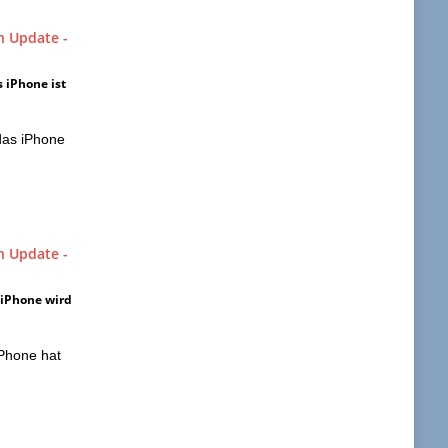
 iPhone ist
das iPhone
 iPhone wird
iPhone hat