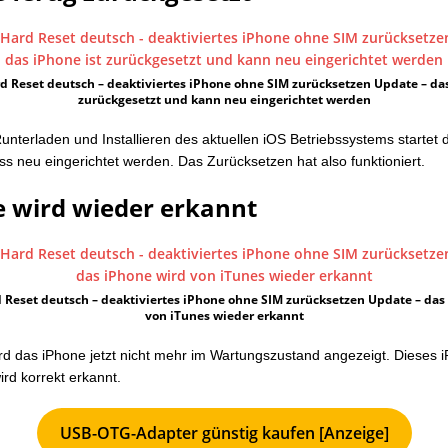
d Reset deutsch – deaktiviertes iPhone ohne SIM zurücksetzen Update – das
zurückgesetzt und kann neu eingerichtet werden
nterladen und Installieren des aktuellen iOS Betriebssystems startet 
s neu eingerichtet werden. Das Zurücksetzen hat also funktioniert.
e wird wieder erkannt
 Reset deutsch – deaktiviertes iPhone ohne SIM zurücksetzen Update – das
von iTunes wieder erkannt
ird das iPhone jetzt nicht mehr im Wartungszustand angezeigt. Dieses 
rd korrekt erkannt.
USB-OTG-Adapter günstig kaufen [Anzeige]