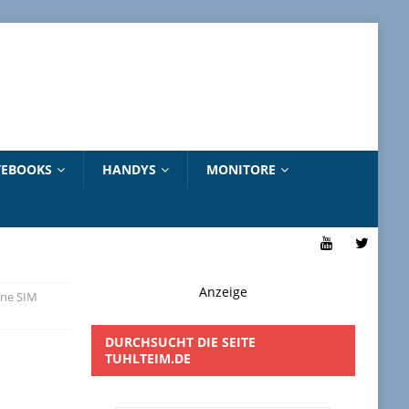
EBOOKS
HANDYS
MONITORE
Anzeige
hne SIM
DURCHSUCHT DIE SEITE
TUHLTEIM.DE