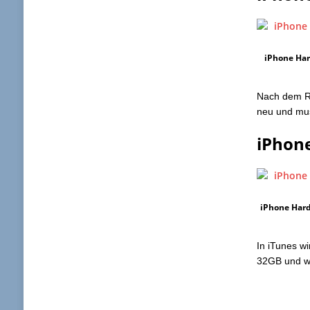
iPhone Har
Nach dem Ru
neu und mus
iPhon
iPhone Hard
In iTunes w
32GB und wi