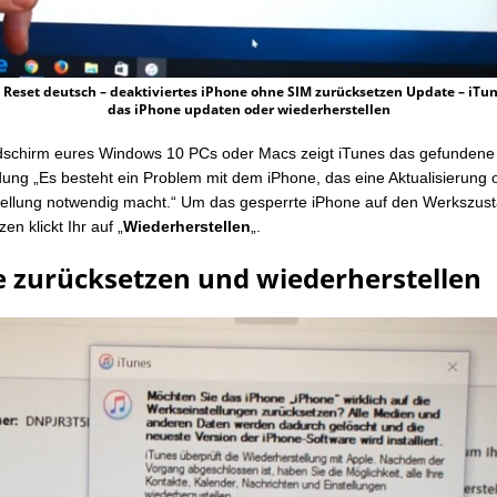
 Reset deutsch – deaktiviertes iPhone ohne SIM zurücksetzen Update – iTu
das iPhone updaten oder wiederherstellen
dschirm eures Windows 10 PCs oder Macs zeigt iTunes das gefundene
dung „Es besteht ein Problem mit dem iPhone, das eine Aktualisierung 
ellung notwendig macht.“ Um das gesperrte iPhone auf den Werkszus
en klickt Ihr auf „
Wiederherstellen
„.
 zurücksetzen und wiederherstellen