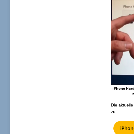
iPhone Hard
Die aktuell
zu.
iPhon