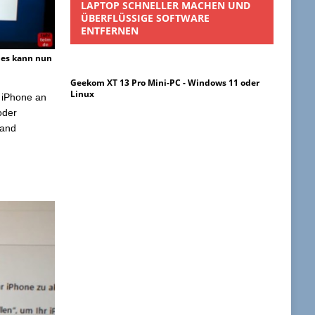
LAPTOP SCHNELLER MACHEN UND
ÜBERFLÜSSIGE SOFTWARE
ENTFERNEN
nes kann nun
Geekom XT 13 Pro Mini-PC - Windows 11 oder
Linux
 iPhone an
oder
tand