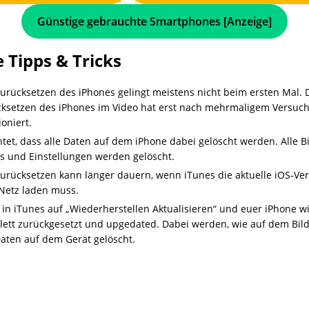
Günstige gebrauchte Smartphones [Anzeige]
 Tipps & Tricks
urücksetzen des iPhones gelingt meistens nicht beim ersten Mal. 
ksetzen des iPhones im Video hat erst nach mehrmaligem Versuc
ioniert.
tet, dass alle Daten auf dem iPhone dabei gelöscht werden. Alle Bil
s und Einstellungen werden gelöscht.
urücksetzen kann länger dauern, wenn iTunes die aktuelle iOS-Ve
Netz laden muss.
t in iTunes auf „Wiederherstellen Aktualisieren“ und euer iPhone w
ett zurückgesetzt und upgedated. Dabei werden, wie auf dem Bild
Daten auf dem Gerät gelöscht.