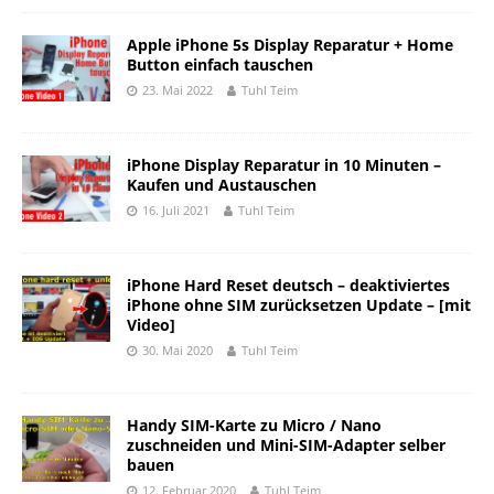
Apple iPhone 5s Display Reparatur + Home
Button einfach tauschen
23. Mai 2022
Tuhl Teim
iPhone Display Reparatur in 10 Minuten –
Kaufen und Austauschen
16. Juli 2021
Tuhl Teim
iPhone Hard Reset deutsch – deaktiviertes
iPhone ohne SIM zurücksetzen Update – [mit
Video]
30. Mai 2020
Tuhl Teim
Handy SIM-Karte zu Micro / Nano
zuschneiden und Mini-SIM-Adapter selber
bauen
12. Februar 2020
Tuhl Teim