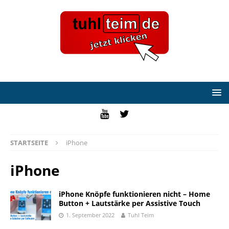
STARTSEITE
iPhone
iPhone
iPhone Knöpfe funktionieren nicht – Home
Button + Lautstärke per Assistive Touch
1. September 2022
Tuhl Teim