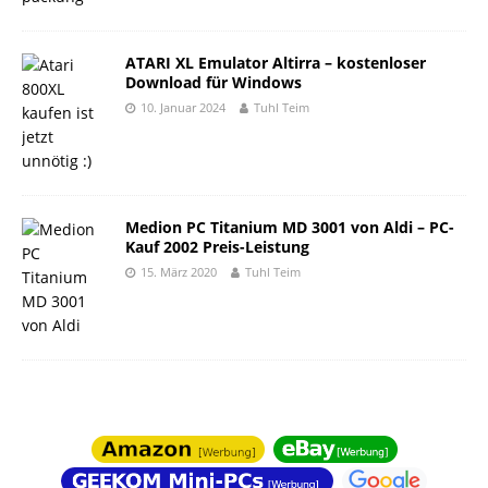
ATARI XL Emulator Altirra – kostenloser
Download für Windows
10. Januar 2024
Tuhl Teim
Medion PC Titanium MD 3001 von Aldi – PC-
Kauf 2002 Preis-Leistung
15. März 2020
Tuhl Teim