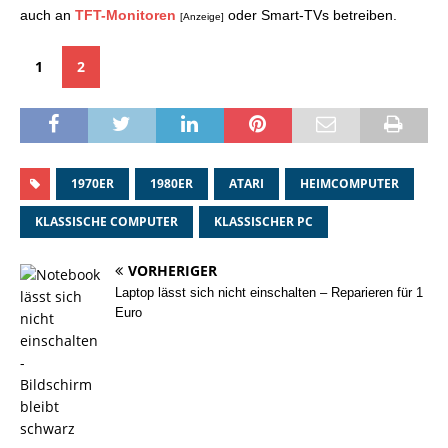
auch an
TFT-Monitoren
oder Smart-TVs betreiben.
[Anzeige]
1
2
1970ER
1980ER
ATARI
HEIMCOMPUTER
KLASSISCHE COMPUTER
KLASSISCHER PC
VORHERIGER
Laptop lässt sich nicht einschalten – Reparieren für 1
Euro