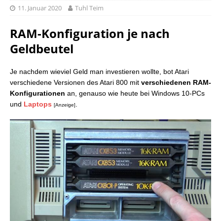
11. Januar 2020
Tuhl Teim
RAM-Konfiguration je nach
Geldbeutel
Je nachdem wieviel Geld man investieren wollte, bot Atari
verschiedene Versionen des Atari 800 mit
verschiedenen RAM-
Konfigurationen
an, genauso wie heute bei Windows 10-PCs
und
Laptops
.
[Anzeige]