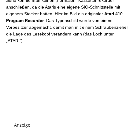
Serie konnte man keinen „normalen“ Kassettenrekorder
anschließen, da die Ataris eine eigene SIO-Schnittstelle mit
eigenem Stecker hatten. Hier im Bild ein originaler
Atari 410
Program Recorder
. Das Typenschild wurde von einem
Vorbesitzer abgemacht, damit man mit einem Schraubenzieher
die Lage des Lesekopf verändern kann (das Loch unter
„ATARI“).
Anzeige