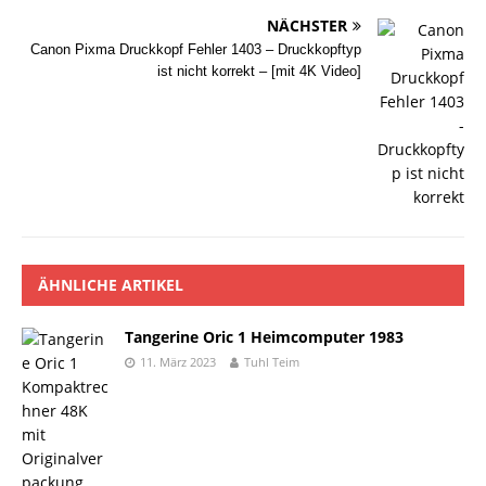
NÄCHSTER
Canon Pixma Druckkopf Fehler 1403 – Druckkopftyp
ist nicht korrekt – [mit 4K Video]
ÄHNLICHE ARTIKEL
Tangerine Oric 1 Heimcomputer 1983
11. März 2023
Tuhl Teim