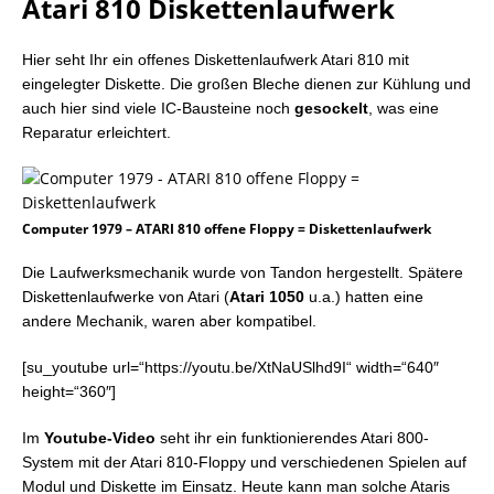
Atari 810 Diskettenlaufwerk
Hier seht Ihr ein offenes Diskettenlaufwerk Atari 810 mit
eingelegter Diskette. Die großen Bleche dienen zur Kühlung und
auch hier sind viele IC-Bausteine noch
gesockelt
, was eine
Reparatur erleichtert.
Computer 1979 – ATARI 810 offene Floppy = Diskettenlaufwerk
Die Laufwerksmechanik wurde von Tandon hergestellt. Spätere
Diskettenlaufwerke von Atari (
Atari 1050
u.a.) hatten eine
andere Mechanik, waren aber kompatibel.
[su_youtube url=“https://youtu.be/XtNaUSlhd9I“ width=“640″
height=“360″]
Im
Youtube-Video
seht ihr ein funktionierendes Atari 800-
System mit der Atari 810-Floppy und verschiedenen Spielen auf
Modul und Diskette im Einsatz. Heute kann man solche Ataris