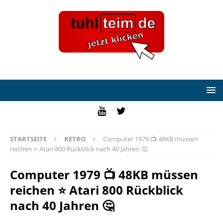
STARTSEITE
RETRO
Computer 1979 📺 48KB müssen
reichen ⭐ Atari 800 Rückblick nach 40 Jahren 🤔
Computer 1979 📺 48KB müssen
reichen ⭐ Atari 800 Rückblick
nach 40 Jahren 🤔