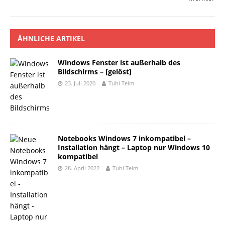
ÄHNLICHE ARTIKEL
Windows Fenster ist außerhalb des
Bildschirms – [gelöst]
23. Juli 2020
Tuhl Teim
Notebooks Windows 7 inkompatibel –
Installation hängt – Laptop nur Windows 10
kompatibel
28. April 2022
Tuhl Teim