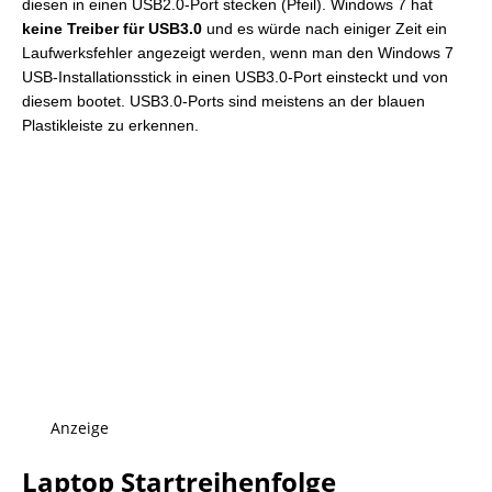
diesen in einen USB2.0-Port stecken (Pfeil). Windows 7 hat
keine Treiber für USB3.0
und es würde nach einiger Zeit ein
Laufwerksfehler angezeigt werden, wenn man den Windows 7
USB-Installationsstick in einen USB3.0-Port einsteckt und von
diesem bootet. USB3.0-Ports sind meistens an der blauen
Plastikleiste zu erkennen.
Anzeige
Laptop Startreihenfolge