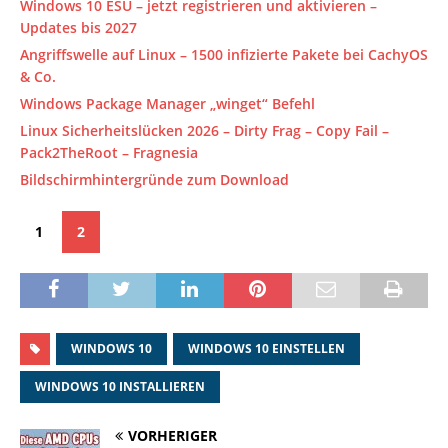
Windows 10 ESU – jetzt registrieren und aktivieren –
Updates bis 2027
Angriffswelle auf Linux – 1500 infizierte Pakete bei CachyOS
& Co.
Windows Package Manager „winget“ Befehl
Linux Sicherheitslücken 2026 – Dirty Frag – Copy Fail –
Pack2TheRoot – Fragnesia
Bildschirmhintergründe zum Download
1
2
WINDOWS 10
WINDOWS 10 EINSTELLEN
WINDOWS 10 INSTALLIEREN
VORHERIGER