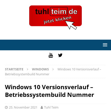
STARTSEITE
WINDOWS
Windows 10 Versionsverlauf –
Betriebssystembuild Nummer
Windows 10 Versionsverlauf –
Betriebssystembuild Nummer
25. November 2021
Tuhl Teim