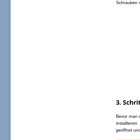
Schrauben m
3. Schr
Bevor man
installieren
geöffnet un