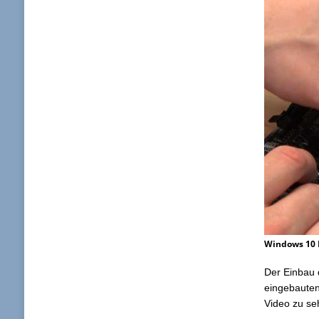
Windows 10 P
Der Einbau
eingebauten
Video zu se