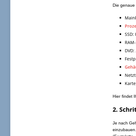
Die genau
Main
Proze
SSD: 
RAM-
DVD:
Fest
Gehä
Netzt
Karte
Hier findet 
2. Schr
Je nach Geh
einzubauen.