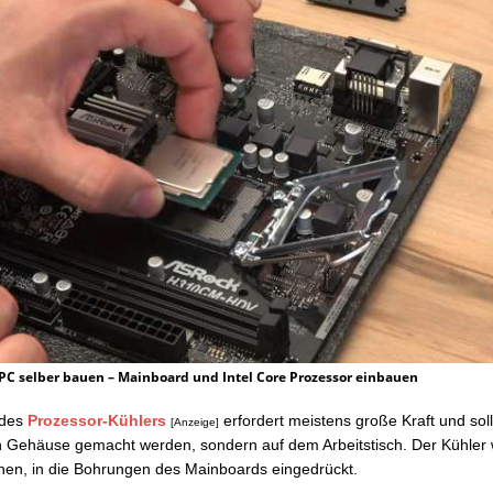
C selber bauen – Mainboard und Intel Core Prozessor einbauen
 des
Prozessor-Kühlers
erfordert meistens große Kraft und soll
[Anzeige]
 Gehäuse gemacht werden, sondern auf dem Arbeitstisch. Der Kühler w
hen, in die Bohrungen des Mainboards eingedrückt.