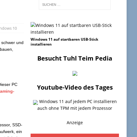
ndows 10
Windows 11 auf startbaren USB-Stick
t schwer und
installieren
 bauen,
Besucht Tuhl Teim Pedia
Dieser PC
Youtube-Video des Tages
aming-
Windows 11 auf jedem PC installieren
auch ohne TPM mit jedem Prozessor
Anzeige
essor, SSD-
ufwerk, ein