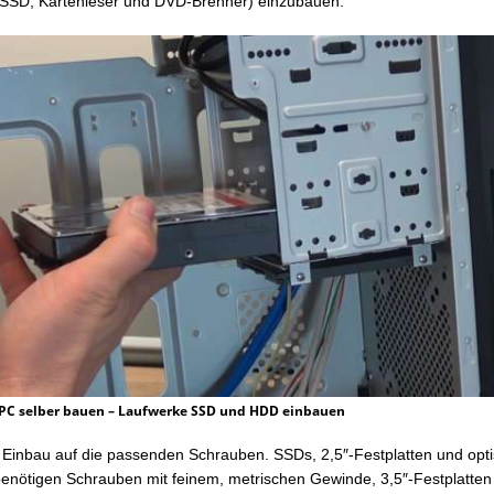
, SSD, Kartenleser und DVD-Brenner) einzubauen.
PC selber bauen – Laufwerke SSD und HDD einbauen
 Einbau auf die passenden Schrauben. SSDs, 2,5″-Festplatten und opt
enötigen Schrauben mit feinem, metrischen Gewinde, 3,5″-Festplatte