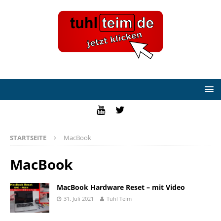
STARTSEITE
MacBook
MacBook
MacBook Hardware Reset – mit Video
31. Juli 2021
Tuhl Teim