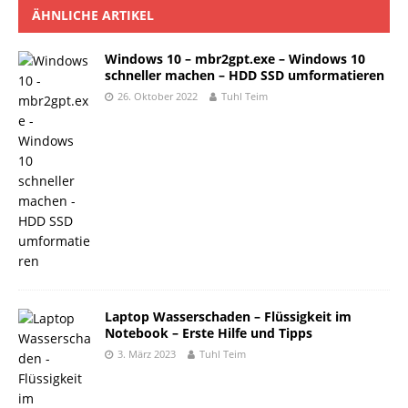
ÄHNLICHE ARTIKEL
Windows 10 – mbr2gpt.exe – Windows 10
schneller machen – HDD SSD umformatieren
26. Oktober 2022
Tuhl Teim
Laptop Wasserschaden – Flüssigkeit im
Notebook – Erste Hilfe und Tipps
3. März 2023
Tuhl Teim