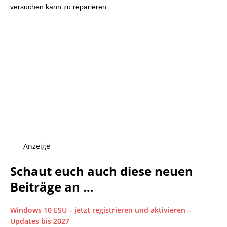
versuchen kann zu reparieren.
Anzeige
Schaut euch auch diese neuen
Beiträge an …
Windows 10 ESU – jetzt registrieren und aktivieren –
Updates bis 2027