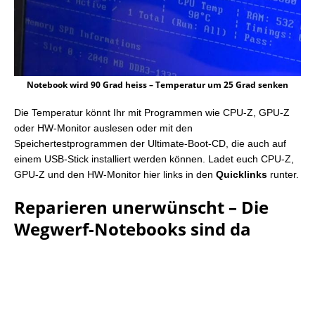
Notebook wird 90 Grad heiss – Temperatur um 25 Grad senken
Die Temperatur könnt Ihr mit Programmen wie CPU-Z, GPU-Z
oder HW-Monitor auslesen oder mit den
Speichertestprogrammen der Ultimate-Boot-CD, die auch auf
einem USB-Stick installiert werden können. Ladet euch CPU-Z,
GPU-Z und den HW-Monitor hier links in den
Quicklinks
runter.
Reparieren unerwünscht – Die
Wegwerf-Notebooks sind da