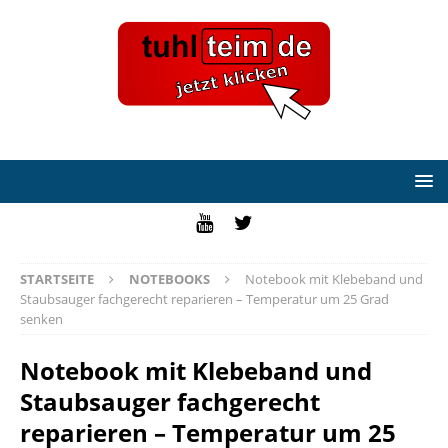
STARTSEITE
NOTEBOOKS
Notebook mit Klebeband und
Staubsauger fachgerecht reparieren – Temperatur um 25 Grad
senken
Notebook mit Klebeband und
Staubsauger fachgerecht
reparieren – Temperatur um 25