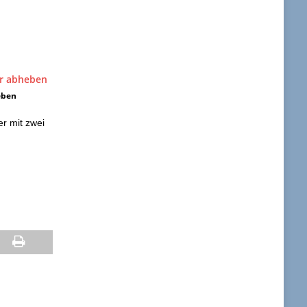
eben
r mit zwei