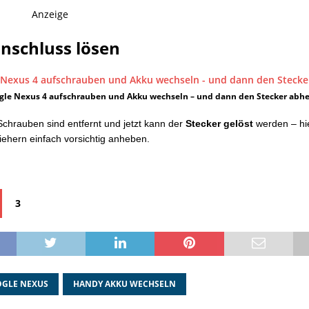
Anzeige
nschluss lösen
gle Nexus 4 aufschrauben und Akku wechseln – und dann den Stecker abh
Schrauben sind entfernt und jetzt kann der
Stecker gelöst
werden – hie
ehern einfach vorsichtig anheben.
3
GLE NEXUS
HANDY AKKU WECHSELN