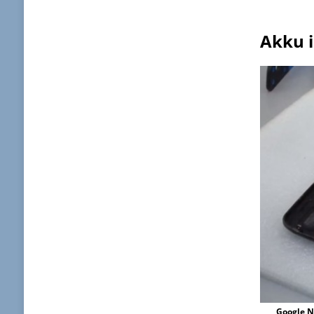
Akku i
Google N