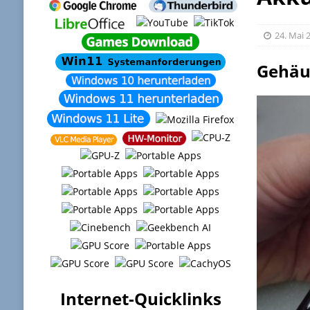
24. Mai 
Gehäus
Internet-Quicklinks