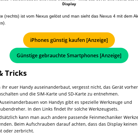
Display
te (rechts) ist vom Nexus gelöst und man sieht das Nexus 4 mit dem A
ks).
iPhones günstig kaufen [Anzeige]
Günstige gebrauchte Smartphones [Anzeige]
& Tricks
Ihr euer Handy auseinanderbaut, vergesst nicht, das Gerät vorhe
schalten und die SIM-Karte und SD-Karte zu entnehmen.
Auseinanderbauen von Handys gibt es spezielle Werkzeuge und
ubendreher. In den Links findet Ihr solche Werkzeugsets.
dsätzlich kann man auch andere passende Feinmechaniker Werkz
nden. Beim Aufschrauben darauf achten, dass das Display keine
 oder zerbricht.