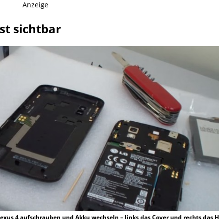
Anzeige
st sichtbar
exus 4 aufschrauben und Akku wechseln – links das Cover und rechts das 