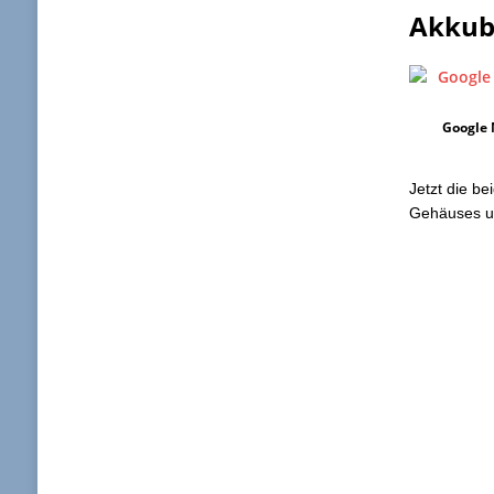
Akkub
Google 
Jetzt die b
Gehäuses un