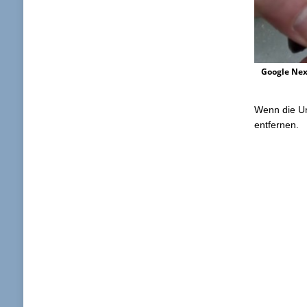
Google Nex
Wenn die Un
entfernen.