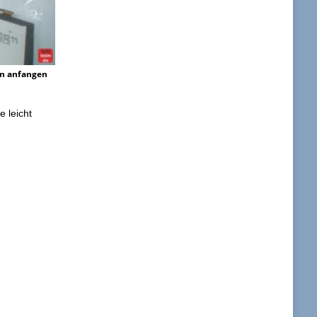
en anfangen
e leicht