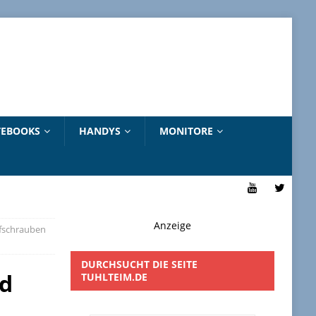
EBOOKS
HANDYS
MONITORE
Anzeige
fschrauben
DURCHSUCHT DIE SEITE
nd
TUHLTEIM.DE