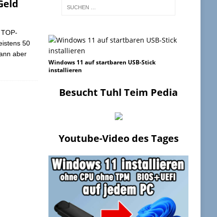
Geld
n TOP-
eistens 50
ann aber
Windows 11 auf startbaren USB-Stick
installieren
Besucht Tuhl Teim Pedia
Youtube-Video des Tages