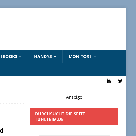
EBOOKS
HANDYS
MONITORE
Anzeige
DURCHSUCHT DIE SEITE
TUHLTEIM.DE
d –