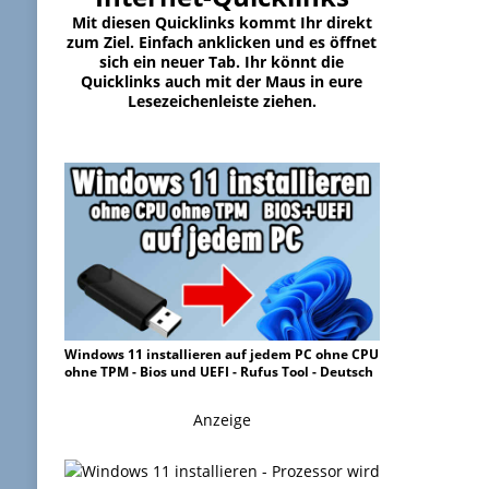
Mit diesen Quicklinks kommt Ihr direkt
zum Ziel. Einfach anklicken und es öffnet
sich ein neuer Tab. Ihr könnt die
Quicklinks auch mit der Maus in eure
Lesezeichenleiste ziehen.
Windows 11 installieren auf jedem PC ohne CPU
ohne TPM - Bios und UEFI - Rufus Tool - Deutsch
Anzeige