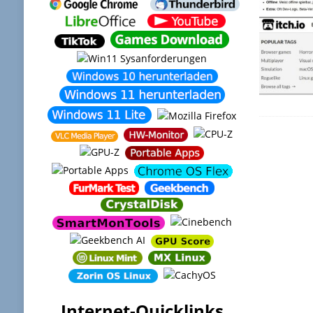
Internet-Quicklinks