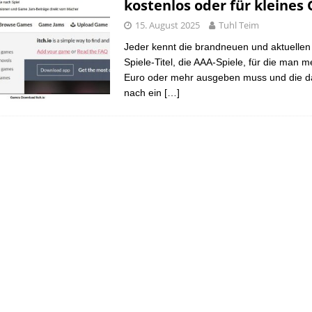
kostenlos oder für kleines 
15. August 2025
Tuhl Teim
Jeder kennt die brandneuen und aktuelle
Spiele-Titel, die AAA-Spiele, für die man m
Euro oder mehr ausgeben muss und die d
nach ein
[…]