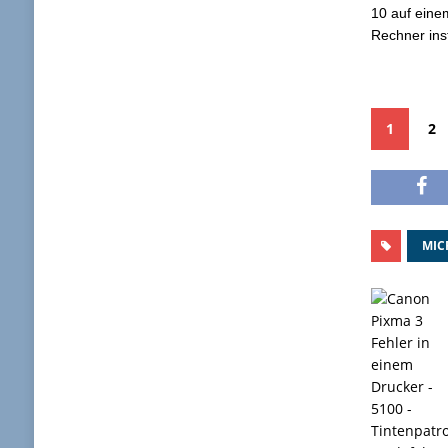
10 auf eine
Rechner inst
1
2
MIC