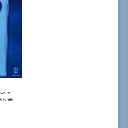
ws ist
 runter.