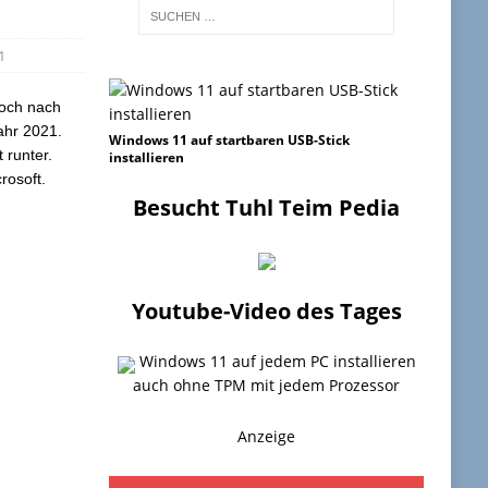
1
noch nach
ahr 2021.
Windows 11 auf startbaren USB-Stick
 runter.
installieren
rosoft.
Besucht Tuhl Teim Pedia
Youtube-Video des Tages
Windows 11 auf jedem PC installieren
auch ohne TPM mit jedem Prozessor
Anzeige