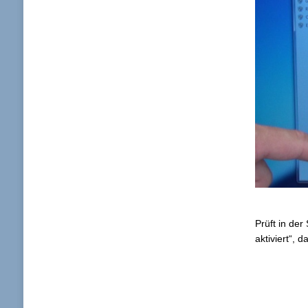
Prüft in de
aktiviert“,