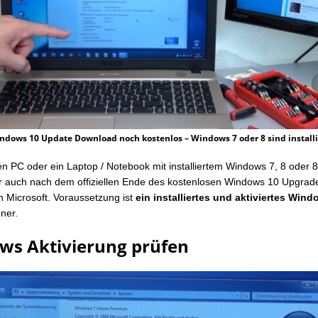
ndows 10 Update Download noch kostenlos – Windows 7 oder 8 sind installi
nen PC oder ein Laptop / Notebook mit installiertem Windows 7, 8 oder 
 auch nach dem offiziellen Ende des kostenlosen Windows 10 Upgrad
 Microsoft. Voraussetzung ist
ein installiertes und aktiviertes Win
ner.
ws Aktivierung prüfen