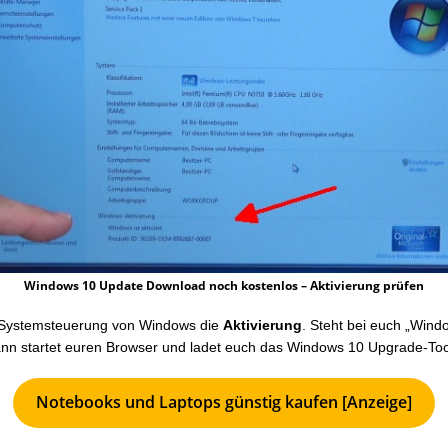
Windows 10 Update Download noch kostenlos – Aktivierung prüfen
r Systemsteuerung von Windows die
Aktivierung
. Steht bei euch „Windo
 dann startet euren Browser und ladet euch das Windows 10 Upgrade-Tool
Notebooks und Laptops günstig kaufen [Anzeige]