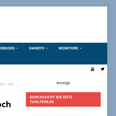
EBOOKS
HANDYS
MONITORE
Anzeige
021 – mit
DURCHSUCHT DIE SEITE
och
TUHLTEIM.DE