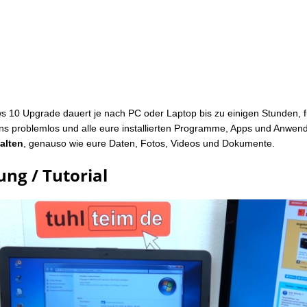
 10 Upgrade dauert je nach PC oder Laptop bis zu einigen Stunden, fu
ns problemlos und alle eure installierten Programme, Apps und Anwe
alten
, genauso wie eure Daten, Fotos, Videos und Dokumente.
ung / Tutorial