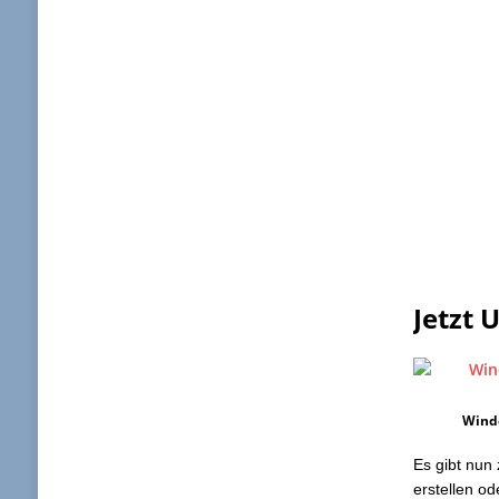
Jetzt 
Windo
Es gibt nun
erstellen o