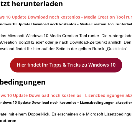
etzt herunterladen
ndows 10 Update Download noch kostenlos – Media Creation Tool runterla
das Microsoft Windows 10 Media Creation Tool runter. Die runtergelad
aCreationTool20H2.exe“ oder je nach Download-Zeitpunkt ähnlich. Den
wnload findet Ihr hier auf der Seite in der gelben Rubrik „Quicklinks“.
Hier findet Ihr Tipps & Tricks zu Windows 10
zbedingungen
ndows 10 Update Download noch kostenlos – Lizenzbedingungen akzeptie
Datei mit einem Doppelklick. Es erscheinen die Microsoft Lizenzbedingu
eptieren
.