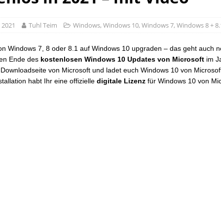
r 2021
Tuhl Teim
Windows
,
Windows 10
,
Windows 7
,
Windows 8 + 8.
on Windows 7, 8 oder 8.1 auf Windows 10 upgraden – das geht auch 
llen Ende des
kostenlosen Windows 10 Updates von Microsoft
im J
 Downloadseite von Microsoft und ladet euch Windows 10 von Microsoft
tallation habt Ihr eine offizielle
digitale Lizenz
für Windows 10 von Mic