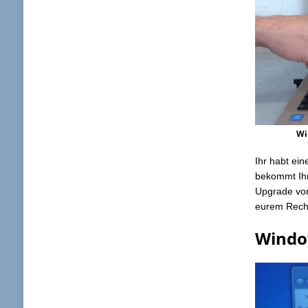
Wi
Ihr habt ei
bekommt Ihr
Upgrade von
eurem Rech
Windo