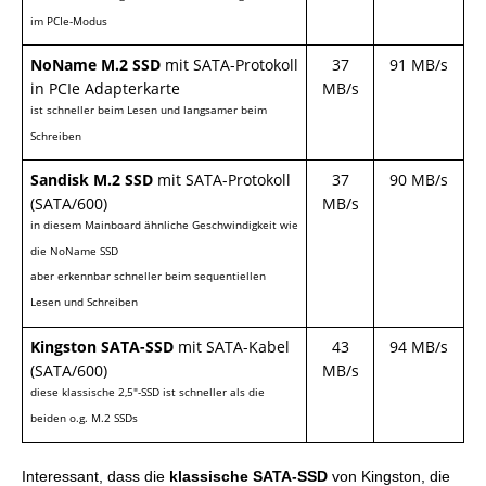
im PCIe-Modus
NoName M.2 SSD
mit SATA-Protokoll
37
91 MB/s
in PCIe Adapterkarte
MB/s
ist schneller beim Lesen und langsamer beim
Schreiben
Sandisk M.2 SSD
mit SATA-Protokoll
37
90 MB/s
(SATA/600)
MB/s
in diesem Mainboard ähnliche Geschwindigkeit wie
die NoName SSD
aber erkennbar schneller beim sequentiellen
Lesen und Schreiben
Kingston SATA-SSD
mit SATA-Kabel
43
94 MB/s
(SATA/600)
MB/s
diese klassische 2,5″-SSD ist schneller als die
beiden o.g. M.2 SSDs
Interessant, dass die
klassische SATA-SSD
von Kingston, die