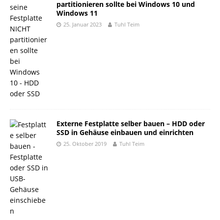
partitionieren sollte bei Windows 10 und
Windows 11
25. Januar 2023
Tuhl Teim
Externe Festplatte selber bauen – HDD oder
SSD in Gehäuse einbauen und einrichten
25. Oktober 2019
Tuhl Teim