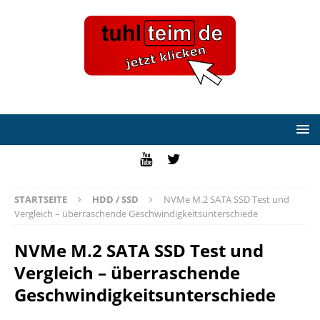
STARTSEITE
HDD / SSD
NVMe M.2 SATA SSD Test und
Vergleich – überraschende Geschwindigkeitsunterschiede
NVMe M.2 SATA SSD Test und
Vergleich – überraschende
Geschwindigkeitsunterschiede