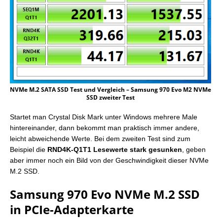
NVMe M.2 SATA SSD Test und Vergleich – Samsung 970 Evo M2 NVMe
SSD zweiter Test
Startet man Crystal Disk Mark unter Windows mehrere Male
hintereinander, dann bekommt man praktisch immer andere,
leicht abweichende Werte. Bei dem zweiten Test sind zum
Beispiel die
RND4K-Q1T1 Lesewerte stark gesunken
, geben
aber immer noch ein Bild von der Geschwindigkeit dieser NVMe
M.2 SSD.
Samsung 970 Evo NVMe M.2 SSD
in PCIe-Adapterkarte