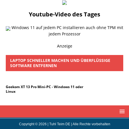
Youtube-Video des Tages
Windows 11 auf jedem PC installieren auch ohne TPM mit
jedem Prozessor
Anzeige
LAPTOP SCHNELLER MACHEN UND ÜBERFLÜSSIGE
SOFTWARE ENTFERNEN
Geekom XT 13 Pro Mini-PC - Windows 11 oder
Linux
Copyright © 2026 | Tuhl Teim DE | Alle Rechte vorbehalten