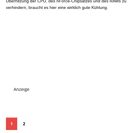
Überhitzung der CPU, des nForce-Chipsatzes und des RAMs zu
verhindern, braucht es hier eine wirklich gute Kühlung.
Anzeige
1
2