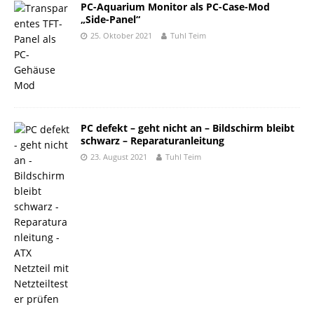
PC-Aquarium Monitor als PC-Case-Mod
„Side-Panel“
25. Oktober 2021
Tuhl Teim
PC defekt – geht nicht an – Bildschirm bleibt
schwarz – Reparaturanleitung
23. August 2021
Tuhl Teim