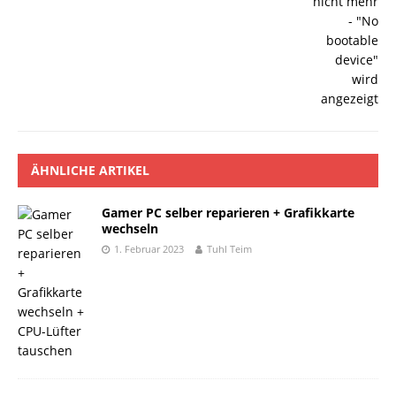
ÄHNLICHE ARTIKEL
Gamer PC selber reparieren + Grafikkarte
wechseln
1. Februar 2023
Tuhl Teim