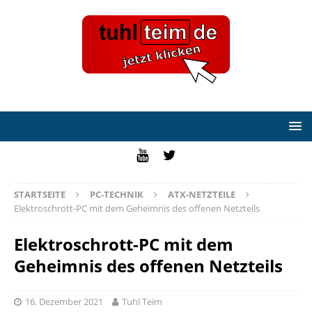
STARTSEITE
PC-TECHNIK
ATX-NETZTEILE
Elektroschrott-PC mit dem Geheimnis des offenen Netzteils
Elektroschrott-PC mit dem
Geheimnis des offenen Netzteils
16. Dezember 2021
Tuhl Teim