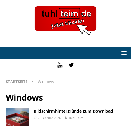
STARTSEITE
Windows
Windows
Bildschirmhintergründe zum Download
2. Februar 2026
Tuhl Teim