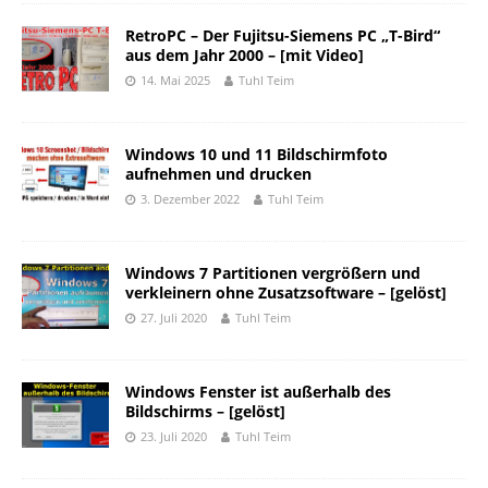
RetroPC – Der Fujitsu-Siemens PC „T-Bird“
aus dem Jahr 2000 – [mit Video]
14. Mai 2025
Tuhl Teim
Windows 10 und 11 Bildschirmfoto
aufnehmen und drucken
3. Dezember 2022
Tuhl Teim
Windows 7 Partitionen vergrößern und
verkleinern ohne Zusatzsoftware – [gelöst]
27. Juli 2020
Tuhl Teim
Windows Fenster ist außerhalb des
Bildschirms – [gelöst]
23. Juli 2020
Tuhl Teim